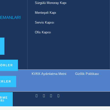
Sürgülü Monoray Kapı
Menteşeli Kapı
LEMANLARI
Servis Kapısı
Ofis Kapısı
TÖRLER
KVKK Aydınlatma Metni
Gizlilik Politikası
ERLER
İRME
RI