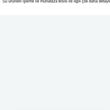
Su ürünleri işleme ve muhafaza tesisi ile ilgili çok daha detayl