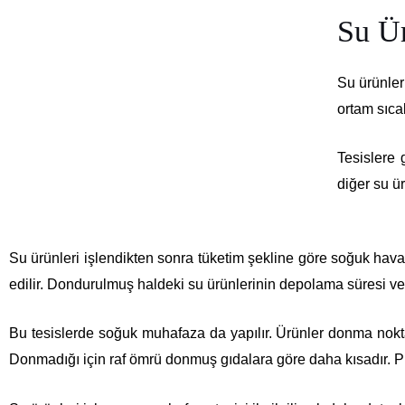
Su Ür
Su ürünler
ortam sıca
Tesislere
diğer su ür
Su ürünleri işlendikten sonra tüketim şekline göre soğuk hav
edilir. Dondurulmuş haldeki su ürünlerinin depolama süresi v
Bu tesislerde soğuk muhafaza da yapılır. Ürünler donma nokta
Donmadığı için raf ömrü donmuş gıdalara göre daha kısadır. Pl