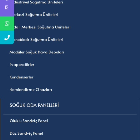
Endüstriyel Soğutma Üniteleri
Merkezi Soğutma Üniteleri
Vidalı Merkezi Soğutma Üniteleri
Monoblock Soğutma Üniteleri
Modüler Soğuk Hava Depoları
Evaporatörler
Kondenserler
Nemlendirme Cihazları
SOĞUK ODA PANELLERİ
Oluklu Sandviç Panel
Düz Sandviç Panel