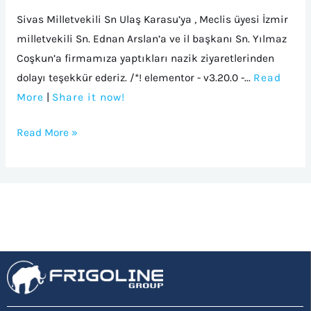
Ziyaret
Sivas Milletvekili Sn Ulaş Karasu’ya , Meclis üyesi İzmir
milletvekili Sn. Ednan Arslan’a ve il başkanı Sn. Yılmaz
Coşkun’a firmamıza yaptıkları nazik ziyaretlerinden
dolayı teşekkür ederiz. /*! elementor - v3.20.0 -...
Read
More
|
Share it now!
Read More »